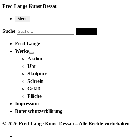
Fred Lange Kunst Dessau
Menü
Suche
Suche …
Fred Lange
Werke
Aktion
Uhr
Skulptur
Schrein
Gefäß
Fläche
Impressum
Datenschutzerklärung
© 2026
Fred Lange Kunst Dessau
–
Alle Rechte vorbehalten