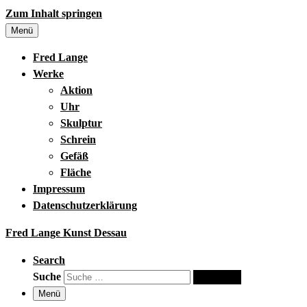
Zum Inhalt springen
Menü
Fred Lange
Werke
Aktion
Uhr
Skulptur
Schrein
Gefäß
Fläche
Impressum
Datenschutzerklärung
Fred Lange Kunst Dessau
Search
Suche
Suche …
Menü