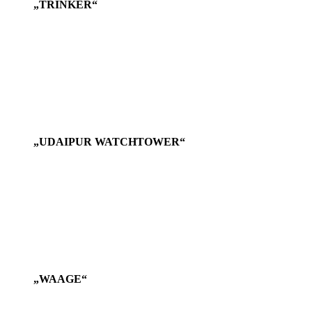
„TRINKER“
„UDAIPUR WATCHTOWER“
„WAAGE“