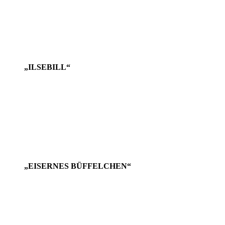
„ILSEBILL“
„EISERNES BÜFFELCHEN“