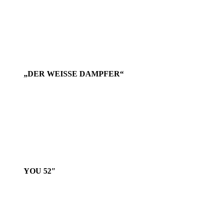
„DER WEISSE DAMPFER“
YOU 52″