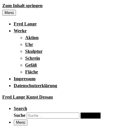
Zum Inhalt springen
Menü
Fred Lange
Werke
Aktion
Uhr
Skulptur
Schrein
Gefäß
Fläche
Impressum
Datenschutzerklärung
Fred Lange Kunst Dessau
Search
Suche
Suche …
Menü