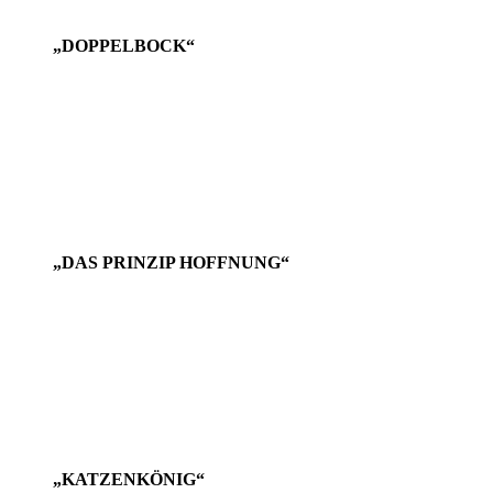
„DOPPELBOCK“
„DAS PRINZIP HOFFNUNG“
„KATZENKÖNIG“