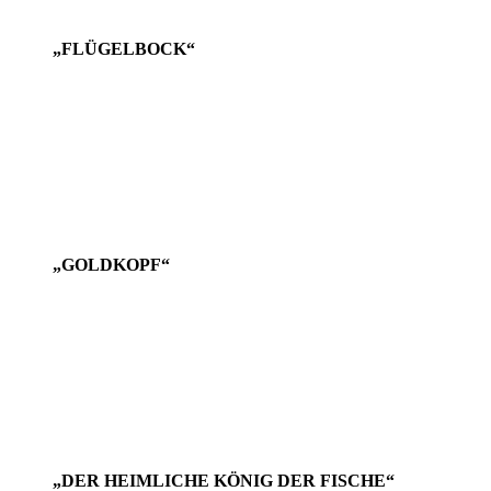
„FLÜGELBOCK“
„GOLDKOPF“
„DER HEIMLICHE KÖNIG DER FISCHE“