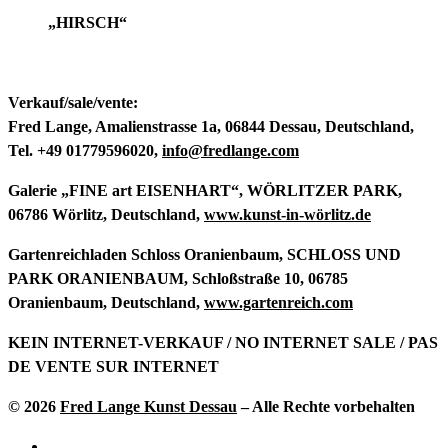
„HIRSCH“
Verkauf/sale/vente:
Fred Lange
, Amalienstrasse 1a, 06844 Dessau, Deutschland,
Tel. +49 01779596020,
info@fredlange.com
Galerie „FINE art EISENHART“
, WÖRLITZER PARK,
06786 Wörlitz, Deutschland,
www.kunst-in-wörlitz.de
Gartenreichladen Schloss Oranienbaum
, SCHLOSS UND
PARK ORANIENBAUM, Schloßstraße 10, 06785
Oranienbaum, Deutschland,
www.gartenreich.com
KEIN INTERNET-VERKAUF / NO INTERNET SALE / PAS
DE VENTE SUR INTERNET
© 2026
Fred Lange Kunst Dessau
–
Alle Rechte vorbehalten