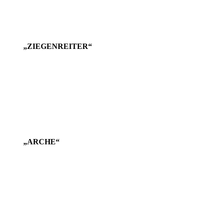
„ZIEGENREITER“
„ARCHE“