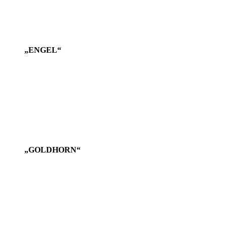
„ENGEL“
„GOLDHORN“