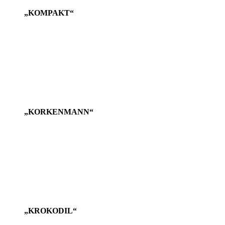
„KOMPAKT“
„KORKENMANN“
„KROKODIL“