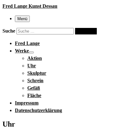
Fred Lange Kunst Dessau
Menü
Suche
Suche …
Fred Lange
Werke
Aktion
Uhr
Skulptur
Schrein
Gefäß
Fläche
Impressum
Datenschutzerklärung
Uhr