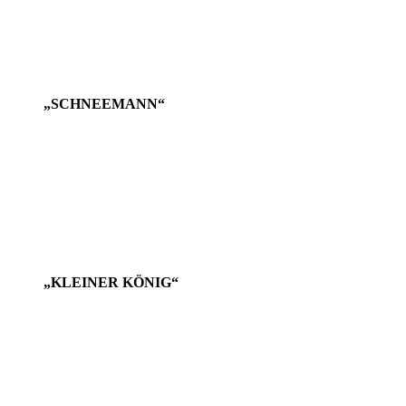
„SCHNEEMANN“
„KLEINER KÖNIG“