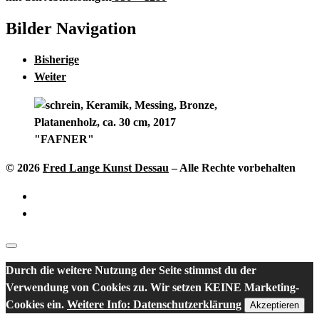
Bilder Navigation
Bisherige
Weiter
"FAFNER"
© 2026
Fred Lange Kunst Dessau
–
Alle Rechte vorbehalten
Durch die weitere Nutzung der Seite stimmst du der
Verwendung von Cookies zu. Wir setzen KEINE Marketing-
Cookies ein.
Weitere Info: Datenschutzerklärung
Akzeptieren