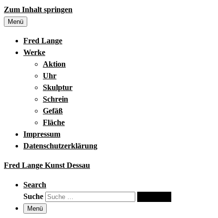
Zum Inhalt springen
Menü
Fred Lange
Werke
Aktion
Uhr
Skulptur
Schrein
Gefäß
Fläche
Impressum
Datenschutzerklärung
Fred Lange Kunst Dessau
Search
Suche
Suche …
Menü