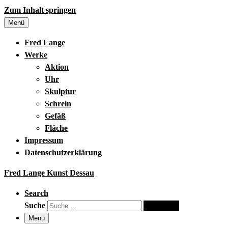
Zum Inhalt springen
Menü
Fred Lange
Werke
Aktion
Uhr
Skulptur
Schrein
Gefäß
Fläche
Impressum
Datenschutzerklärung
Fred Lange Kunst Dessau
Search
Suche
Suche …
Menü