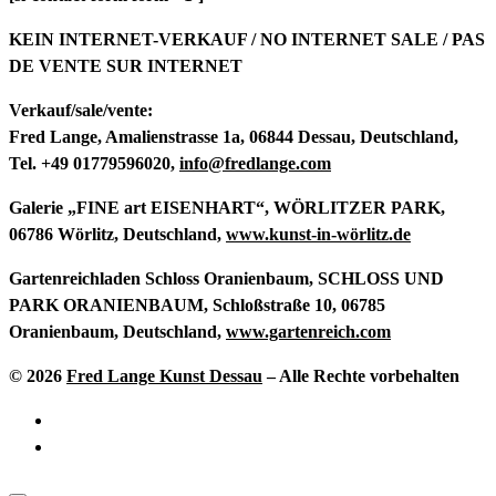
KEIN INTERNET-VERKAUF / NO INTERNET SALE / PAS
DE VENTE SUR INTERNET
Verkauf/sale/vente:
Fred Lange
, Amalienstrasse 1a, 06844 Dessau, Deutschland,
Tel. +49 01779596020,
info@fredlange.com
Galerie „FINE art EISENHART“
, WÖRLITZER PARK,
06786 Wörlitz, Deutschland,
www.kunst-in-wörlitz.de
Gartenreichladen Schloss Oranienbaum
, SCHLOSS UND
PARK ORANIENBAUM, Schloßstraße 10, 06785
Oranienbaum, Deutschland,
www.gartenreich.com
© 2026
Fred Lange Kunst Dessau
–
Alle Rechte vorbehalten