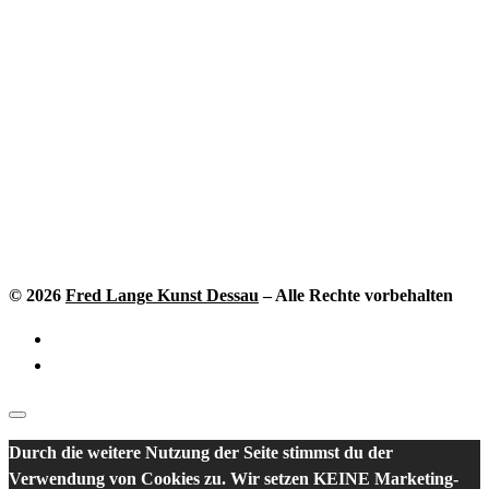
© 2026
Fred Lange Kunst Dessau
–
Alle Rechte vorbehalten
Durch die weitere Nutzung der Seite stimmst du der
Verwendung von Cookies zu. Wir setzen KEINE Marketing-