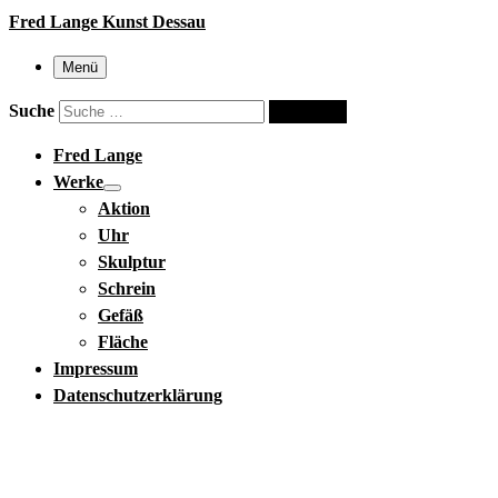
Fred Lange Kunst Dessau
Menü
Suche
Suche …
Fred Lange
Werke
Aktion
Uhr
Skulptur
Schrein
Gefäß
Fläche
Impressum
Datenschutzerklärung