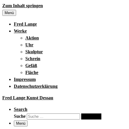
Zum Inhalt springen
Menü
Fred Lange
Werke
Aktion
Uhr
Skulptur
Schrein
Gefäß
Fläche
Impressum
Datenschutzerklärung
Fred Lange Kunst Dessau
Search
Suche
Suche …
Menü