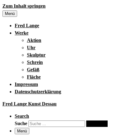
Zum Inhalt springen
Menü
Fred Lange
Werke
Aktion
Uhr
Skulptur
Schrein
Gefäß
Fläche
Impressum
Datenschutzerklärung
Fred Lange Kunst Dessau
Search
Suche
Suche …
Menü