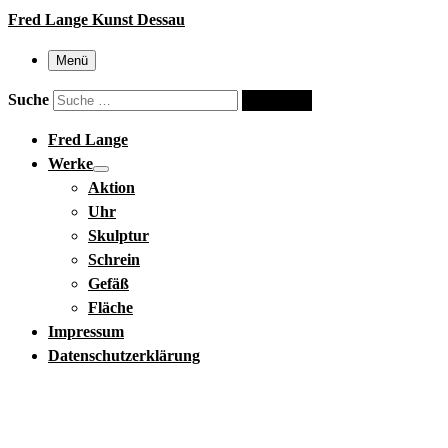
Fred Lange Kunst Dessau
Menü
Suche
Suche …
Fred Lange
Werke
Aktion
Uhr
Skulptur
Schrein
Gefäß
Fläche
Impressum
Datenschutzerklärung