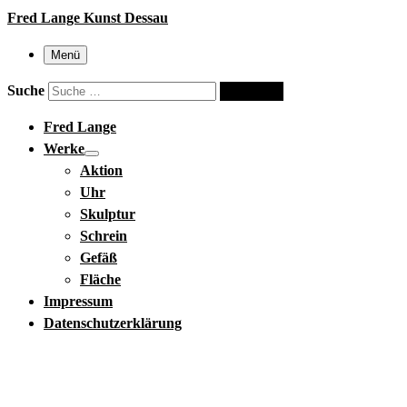
Fred Lange Kunst Dessau
Menü
Suche
Suche …
Fred Lange
Werke
Aktion
Uhr
Skulptur
Schrein
Gefäß
Fläche
Impressum
Datenschutzerklärung