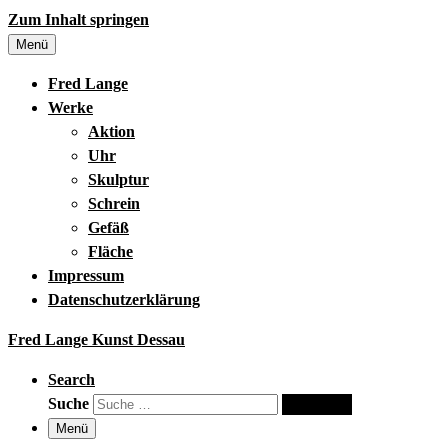
Zum Inhalt springen
Menü
Fred Lange
Werke
Aktion
Uhr
Skulptur
Schrein
Gefäß
Fläche
Impressum
Datenschutzerklärung
Fred Lange Kunst Dessau
Search
Suche
Suche …
Menü