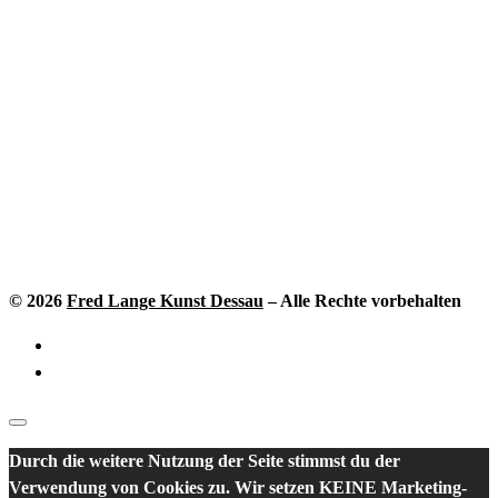
© 2026
Fred Lange Kunst Dessau
–
Alle Rechte vorbehalten
Durch die weitere Nutzung der Seite stimmst du der
Verwendung von Cookies zu. Wir setzen KEINE Marketing-