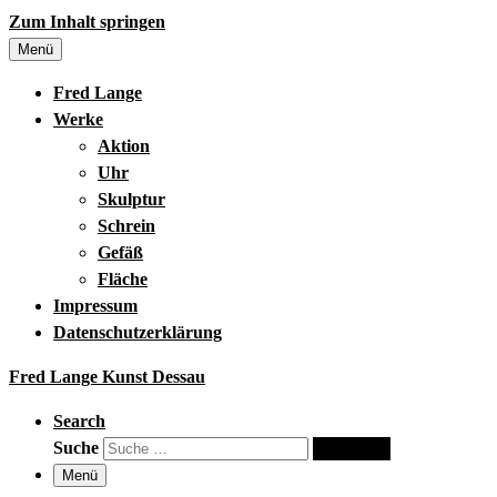
Zum Inhalt springen
Menü
Fred Lange
Werke
Aktion
Uhr
Skulptur
Schrein
Gefäß
Fläche
Impressum
Datenschutzerklärung
Fred Lange Kunst Dessau
Search
Suche
Suche …
Menü