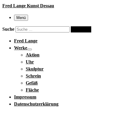
Fred Lange Kunst Dessau
Menü
Suche
Suche …
Fred Lange
Werke
Aktion
Uhr
Skulptur
Schrein
Gefäß
Fläche
Impressum
Datenschutzerklärung