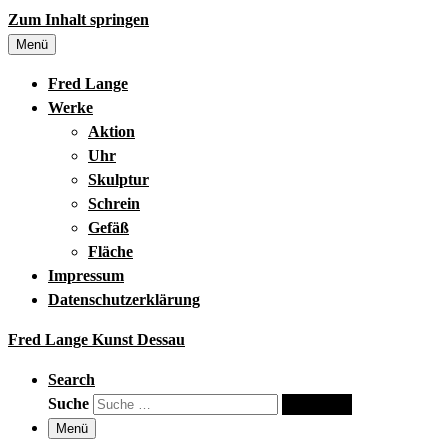
Zum Inhalt springen
Menü
Fred Lange
Werke
Aktion
Uhr
Skulptur
Schrein
Gefäß
Fläche
Impressum
Datenschutzerklärung
Fred Lange Kunst Dessau
Search
Suche
Suche …
Menü