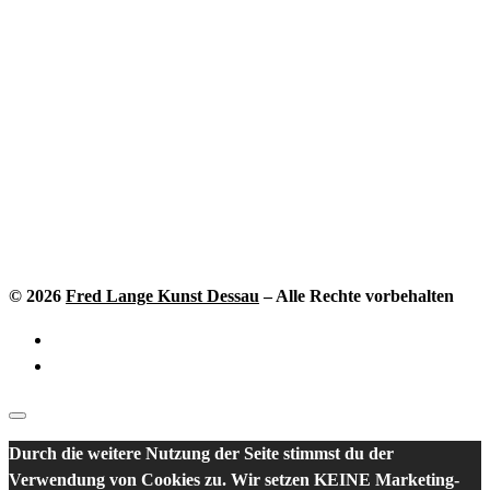
© 2026
Fred Lange Kunst Dessau
–
Alle Rechte vorbehalten
Durch die weitere Nutzung der Seite stimmst du der
Verwendung von Cookies zu. Wir setzen KEINE Marketing-