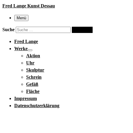
Fred Lange Kunst Dessau
Menü
Suche
Suche …
Fred Lange
Werke
Aktion
Uhr
Skulptur
Schrein
Gefäß
Fläche
Impressum
Datenschutzerklärung