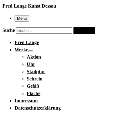
Fred Lange Kunst Dessau
Menü
Suche
Suche …
Fred Lange
Werke
Aktion
Uhr
Skulptur
Schrein
Gefäß
Fläche
Impressum
Datenschutzerklärung