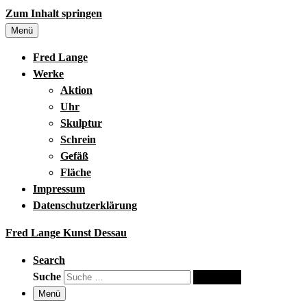
Zum Inhalt springen
Menü
Fred Lange
Werke
Aktion
Uhr
Skulptur
Schrein
Gefäß
Fläche
Impressum
Datenschutzerklärung
Fred Lange Kunst Dessau
Search
Suche
Suche …
Menü