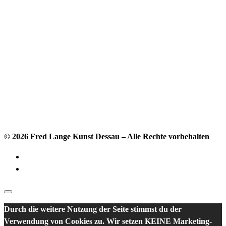
© 2026
Fred Lange Kunst Dessau
–
Alle Rechte vorbehalten
Durch die weitere Nutzung der Seite stimmst du der
Verwendung von Cookies zu. Wir setzen KEINE Marketing-