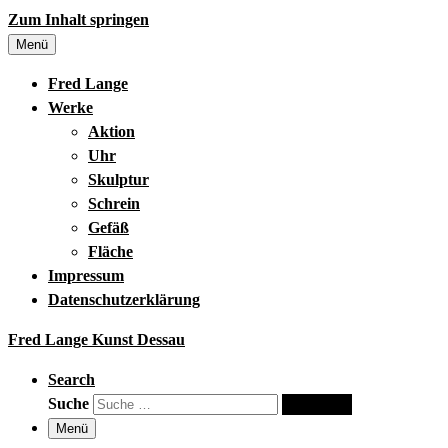
Zum Inhalt springen
Menü
Fred Lange
Werke
Aktion
Uhr
Skulptur
Schrein
Gefäß
Fläche
Impressum
Datenschutzerklärung
Fred Lange Kunst Dessau
Search
Suche
Suche …
Menü