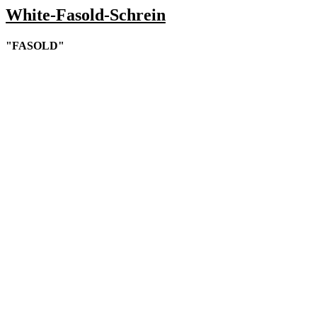
White-Fasold-Schrein
"FASOLD"